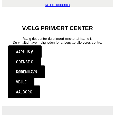
LAVET AF HOOKED MEDIA.
VÆLG PRIMÆRT CENTER
Vælg det center du primært ønsker at træne i.
Du vil altid have muligheden for at benytte alle vores centre.
AARHUS Ø
ODENSE C
KØBENHAVN
VEJLE
AALBORG