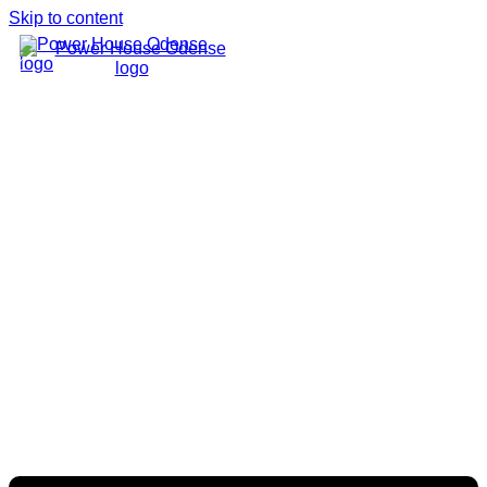
Skip to content
BLIV MEDLEM
BLIV
MEDLEM