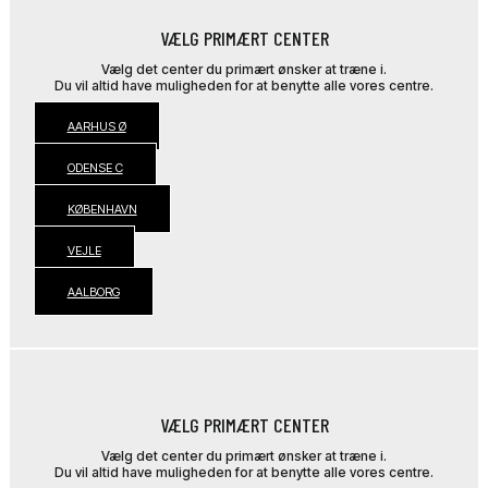
VÆLG PRIMÆRT CENTER
Vælg det center du primært ønsker at træne i.
Du vil altid have muligheden for at benytte alle vores centre.
AARHUS Ø
ODENSE C
KØBENHAVN
VEJLE
AALBORG
VÆLG PRIMÆRT CENTER
Vælg det center du primært ønsker at træne i.
Du vil altid have muligheden for at benytte alle vores centre.