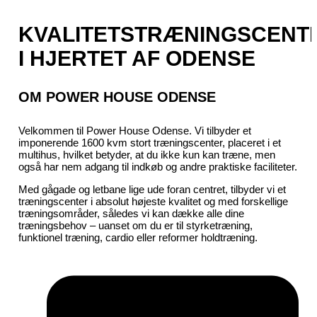
KVALITETSTRÆNINGSCENT
I HJERTET AF ODENSE
OM POWER HOUSE ODENSE
Velkommen til Power House Odense. Vi tilbyder et
imponerende 1600 kvm stort træningscenter, placeret i et
multihus, hvilket betyder, at du ikke kun kan træne, men
også har nem adgang til indkøb og andre praktiske faciliteter.
Med gågade og letbane lige ude foran centret, tilbyder vi et
træningscenter i absolut højeste kvalitet og med forskellige
træningsområder, således vi kan dække alle dine
træningsbehov – uanset om du er til styrketræning,
funktionel træning, cardio eller reformer holdtræning.