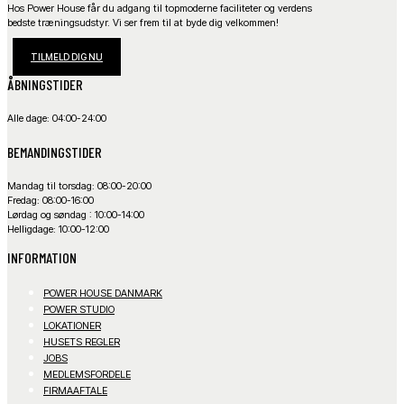
Hos Power House får du adgang til topmoderne faciliteter og verdens
bedste træningsudstyr. Vi ser frem til at byde dig velkommen!
TILMELD DIG NU
ÅBNINGSTIDER
Alle dage: 04:00-24:00
BEMANDINGSTIDER
Mandag til torsdag: 08:00-20:00
Fredag: 08:00-16:00
Lørdag og søndag : 10:00-14:00
Helligdage: 10:00-12:00
INFORMATION
POWER HOUSE DANMARK
POWER STUDIO
LOKATIONER
HUSETS REGLER
JOBS
MEDLEMSFORDELE
FIRMAAFTALE