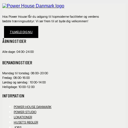
Hos Power House får du adgang til topmoderne faciliteter og verdens
bedste træningsudstyr. Vi ser frem til at byde dig velkommen!
TILMELD DIG NU
ÅBNINGSTIDER
Alle dage: 04:00-24:00
BEMANDINGSTIDER
Mandag til torsdag: 08:00-20:00
Fredag: 08:00-16:00
Lørdag og søndag : 10:00-14:00
Helligdage: 10:00-12:00
INFORMATION
POWER HOUSE DANMARK
POWER STUDIO
LOKATIONER
HUSETS REGLER
JOBS