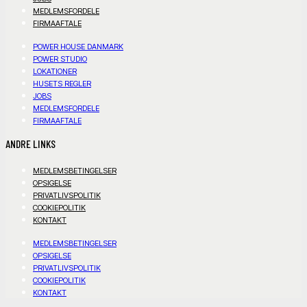
MEDLEMSFORDELE
FIRMAAFTALE
POWER HOUSE DANMARK
POWER STUDIO
LOKATIONER
HUSETS REGLER
JOBS
MEDLEMSFORDELE
FIRMAAFTALE
ANDRE LINKS
MEDLEMSBETINGELSER
OPSIGELSE
PRIVATLIVSPOLITIK
COOKIEPOLITIK
KONTAKT
MEDLEMSBETINGELSER
OPSIGELSE
PRIVATLIVSPOLITIK
COOKIEPOLITIK
KONTAKT